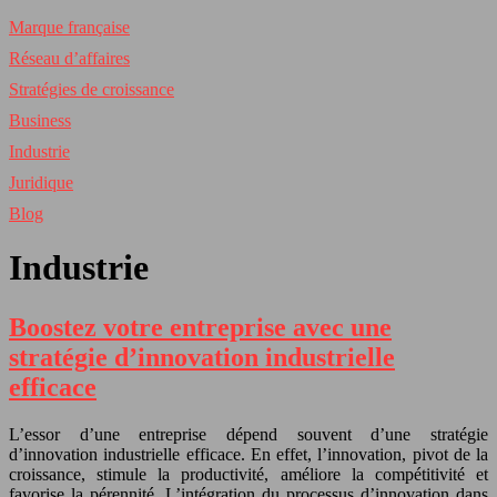
Marque française
Réseau d’affaires
Stratégies de croissance
Business
Industrie
Juridique
Blog
Industrie
Boostez votre entreprise avec une
stratégie d’innovation industrielle
efficace
L’essor d’une entreprise dépend souvent d’une stratégie
d’innovation industrielle efficace. En effet, l’innovation, pivot de la
croissance, stimule la productivité, améliore la compétitivité et
favorise la pérennité. L’intégration du processus d’innovation dans