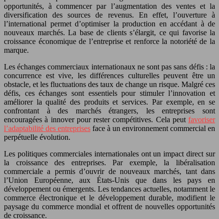
opportunités, à commencer par l’augmentation des ventes et la
diversification des sources de revenus. En effet, l’ouverture à
l’international permet d’optimiser la production en accédant à de
nouveaux marchés. La base de clients s’élargit, ce qui favorise la
croissance économique de l’entreprise et renforce la notoriété de la
marque.
Les échanges commerciaux internationaux ne sont pas sans défis : la
concurrence est vive, les différences culturelles peuvent être un
obstacle, et les fluctuations des taux de change un risque. Malgré ces
défis, ces échanges sont essentiels pour stimuler l’innovation et
améliorer la qualité des produits et services. Par exemple, en se
confrontant à des marchés étrangers, les entreprises sont
encouragées à innover pour rester compétitives. Cela peut
favoriser
l’adaptabilité des entreprises
face à un environnement commercial en
perpétuelle évolution.
Les politiques commerciales internationales ont un impact direct sur
la croissance des entreprises. Par exemple, la libéralisation
commerciale a permis d’ouvrir de nouveaux marchés, tant dans
l’Union Européenne, aux États-Unis que dans les pays en
développement ou émergents. Les tendances actuelles, notamment le
commerce électronique et le développement durable, modifient le
paysage du commerce mondial et offrent de nouvelles opportunités
de croissance.